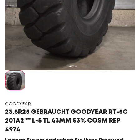
GOODYEAR
23.5R25 GEBRAUCHT GOODYEAR RT-5C
201A2 ** L-5 TL 43MM 53% COSM REP
4974