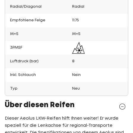
Radial/Diagonal
Radial
Empfohlene Felge
11.75
M+S
M+S
3PMSF
Luftdruck (bar)
8
Inkl. Schlauch
Nein
Typ
Neu
Über diesen Reifen
Dieser Aeolus LKW-Reifen hilft Ihnen weiter! Er wurde
speziell für die Lenkachse für regional-Transporte
entwickelt. Die Spezifikationen von diesem Aeolus sind