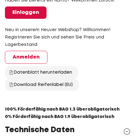
Haben Sie bereits ein Konto? Willkommen zurück!
Einloggen
Neu in unserem Heuver Webshop? Willkommen!
Registrieren Sie sich und sehen Sie Preis und
Lagerbestand.
Anmelden
Datenblatt herunterladen
Download Reifenlabel (EU)
100% Förderfähig nach BAG 1.3 überobligatorisch
0% Förderfähig nach BAG 1.9 überobligatorisch
Technische Daten