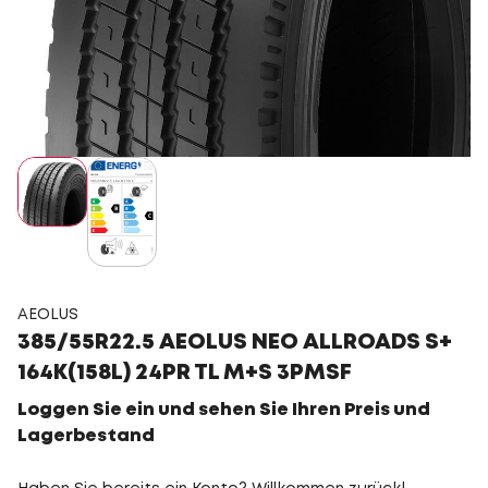
AEOLUS
385/55R22.5 AEOLUS NEO ALLROADS S+
164K(158L) 24PR TL M+S 3PMSF
Loggen Sie ein und sehen Sie Ihren Preis und
Lagerbestand