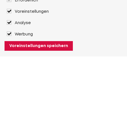
Erforderlich
Voreinstellungen
Analyse
Werbung
Voreinstellungen speichern
Über Heuver
Heuver
Geschichte