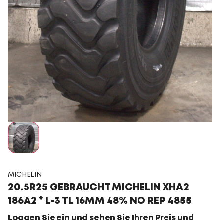
MICHELIN
20.5R25 GEBRAUCHT MICHELIN XHA2
186A2 * L-3 TL 16MM 48% NO REP 4855
Loggen Sie ein und sehen Sie Ihren Preis und