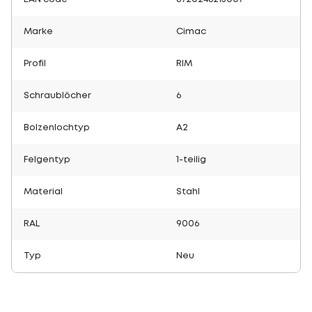
Marke
Cimac
Profil
RIM
Schraublöcher
6
Bolzenlochtyp
A2
Felgentyp
1-teilig
Material
Stahl
RAL
9006
Typ
Neu