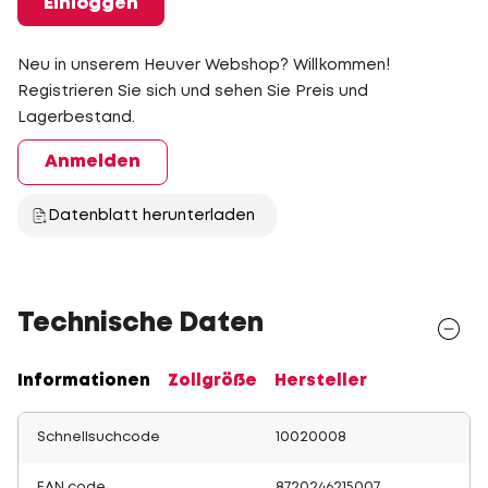
Einloggen
Neu in unserem Heuver Webshop? Willkommen!
Registrieren Sie sich und sehen Sie Preis und
Lagerbestand.
Anmelden
Datenblatt herunterladen
Technische Daten
Informationen
Zollgröße
Hersteller
Schnellsuchcode
10020008
EAN code
8720246215007