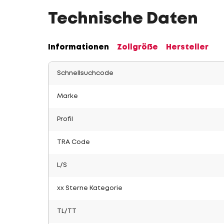
Technische Daten
Informationen
Zollgröße
Hersteller
Schnellsuchcode
Marke
Profil
TRA Code
L/S
xx Sterne Kategorie
TL/TT