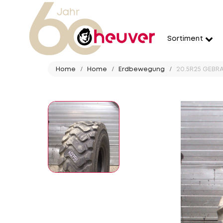
Sortiment
Home
Home
Erdbewegung
20.5R25 GEBRAU