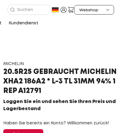
t
Kundendienst
MICHELIN
20.5R25 GEBRAUCHT MICHELIN
XHA2 186A2 * L-3 TL 31MM 94% 1
REP A12791
Loggen Sie ein und sehen Sie Ihren Preis und
Lagerbestand
Haben Sie bereits ein Konto? Willkommen zurück!