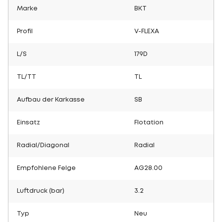
Marke
BKT
Profil
V-FLEXA
L/S
179D
TL/TT
TL
Aufbau der Karkasse
SB
Einsatz
Flotation
Radial/Diagonal
Radial
Empfohlene Felge
AG28.00
Luftdruck (bar)
3.2
Typ
Neu