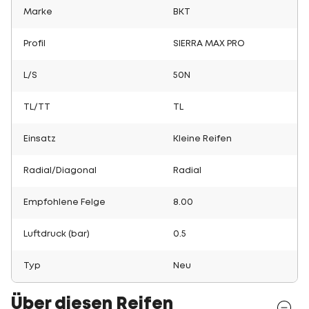
Marke
BKT
Profil
SIERRA MAX PRO
L/S
50N
TL/TT
TL
Einsatz
Kleine Reifen
Radial/Diagonal
Radial
Empfohlene Felge
8.00
Luftdruck (bar)
0.5
Typ
Neu
Über diesen Reifen