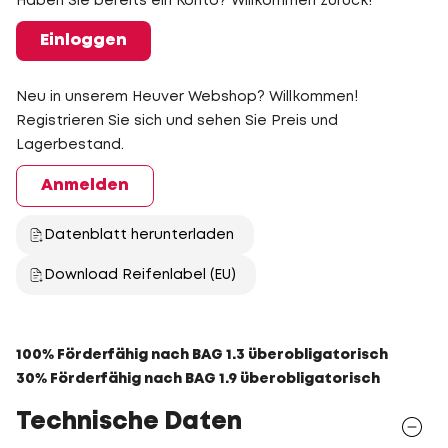
Haben Sie bereits ein Konto? Willkommen zurück!
Einloggen
Neu in unserem Heuver Webshop? Willkommen!
Registrieren Sie sich und sehen Sie Preis und
Lagerbestand.
Anmelden
Datenblatt herunterladen
Download Reifenlabel (EU)
100% Förderfähig nach BAG 1.3 überobligatorisch
30% Förderfähig nach BAG 1.9 überobligatorisch
Technische Daten