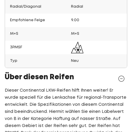
Radial/Diagonal
Radial
Empfohlene Felge
9.00
M+S
M+S
3PMSF
Typ
Neu
Über diesen Reifen
Dieser Continental LKW-Reifen hilft Ihnen weiter! Er
wurde speziell für die Lenkachse für regional-Transporte
entwickelt. Die Spezifikationen von diesem Continental
sind beeindruckend. Hiermit wählen Sie einen Labelwert
von B in der Kategorie Haftung auf nasser Straße. Auf
diesem Gebiet ist der Reifen sehr gut. Der Reifen hat