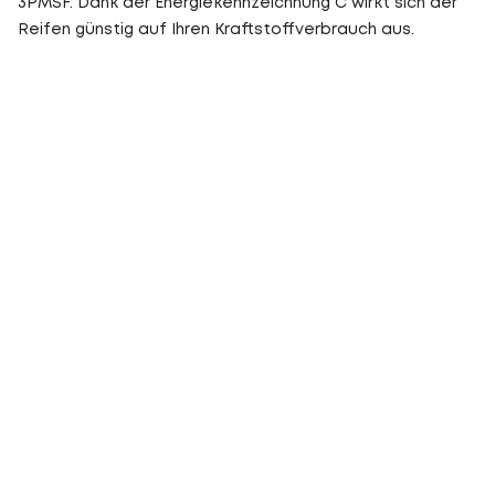
3PMSF. Dank der Energiekennzeichnung C wirkt sich der
Reifen günstig auf Ihren Kraftstoffverbrauch aus.