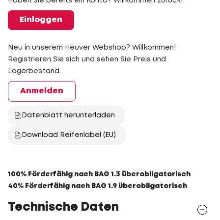
Haben Sie bereits ein Konto? Willkommen zurück!
Einloggen
Neu in unserem Heuver Webshop? Willkommen!
Registrieren Sie sich und sehen Sie Preis und
Lagerbestand.
Anmelden
Datenblatt herunterladen
Download Reifenlabel (EU)
100% Förderfähig nach BAG 1.3 überobligatorisch
40% Förderfähig nach BAG 1.9 überobligatorisch
Technische Daten