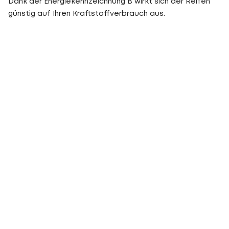
Dank der Energiekennzeichnung B wirkt sich der Reifen
günstig auf Ihren Kraftstoffverbrauch aus.