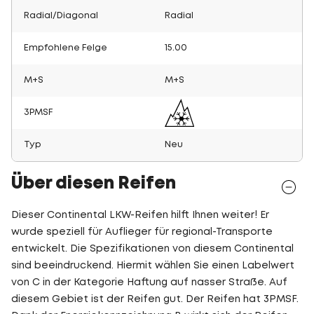
Radial/Diagonal
Radial
Empfohlene Felge
15.00
M+S
M+S
3PMSF
Typ
Neu
Über diesen Reifen
Dieser Continental LKW-Reifen hilft Ihnen weiter! Er
wurde speziell für Auflieger für regional-Transporte
entwickelt. Die Spezifikationen von diesem Continental
sind beeindruckend. Hiermit wählen Sie einen Labelwert
von C in der Kategorie Haftung auf nasser Straße. Auf
diesem Gebiet ist der Reifen gut. Der Reifen hat 3PMSF.