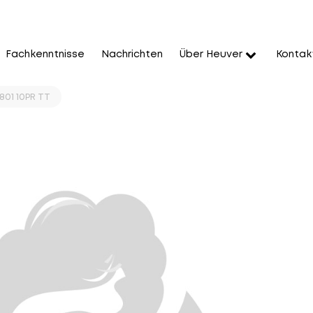
Fachkenntnisse
Nachrichten
Über Heuver
Kontak
-801 10PR TT