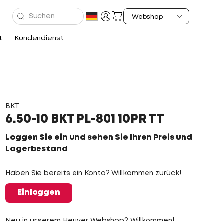
t
Kundendienst
BKT
6.50-10 BKT PL-801 10PR TT
Loggen Sie ein und sehen Sie Ihren Preis und
Lagerbestand
Haben Sie bereits ein Konto? Willkommen zurück!
Einloggen
Neu in unserem Heuver Webshop? Willkommen!