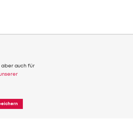
 aber auch für
 unserer
peichern