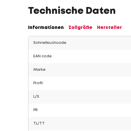
Technische Daten
Informationen
Zollgröße
Hersteller
Schnellsuchcode
EAN code
Marke
Profil
L/S
PR
TL/TT