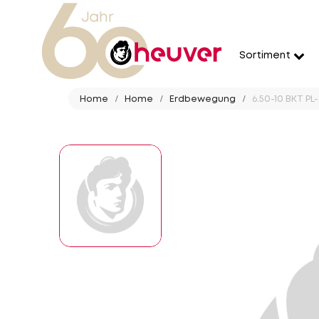
Sortiment
Home
Home
Erdbewegung
6.50-10 BKT PL