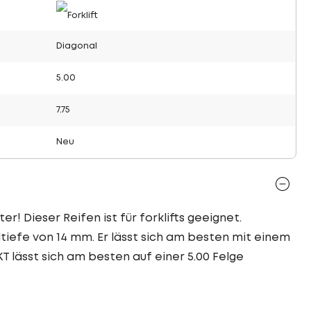
Diagonal
5.00
7.75
Neu
er! Dieser Reifen ist für forklifts geeignet.
tiefe von 14 mm. Er lässt sich am besten mit einem
KT lässt sich am besten auf einer 5.00 Felge