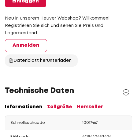
Einloggen
Neu in unserem Heuver Webshop? Willkommen!
Registrieren Sie sich und sehen Sie Preis und
Lagerbestand.
Anmelden
Datenblatt herunterladen
Technische Daten
Informationen
Zollgröße
Hersteller
Schnellsuchcode
10017467
EAN code
6419440633404