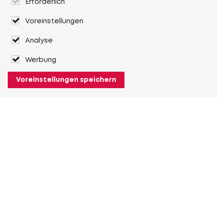
Erforderlich
Voreinstellungen
Analyse
Werbung
Voreinstellungen speichern
Über Heuver
Heuver
Geschichte