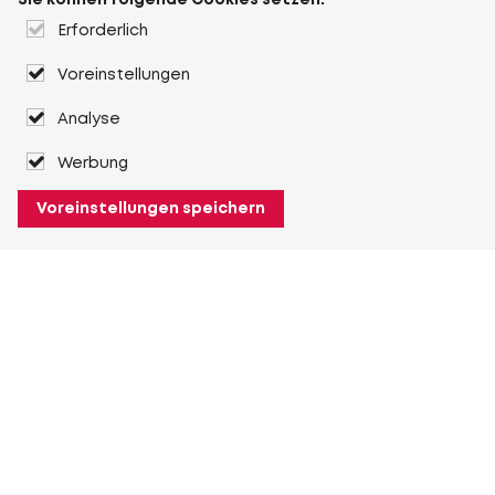
Sie können folgende Cookies setzen:
Erforderlich
Voreinstellungen
Analyse
Werbung
Voreinstellungen speichern
Über Heuver
Heuver