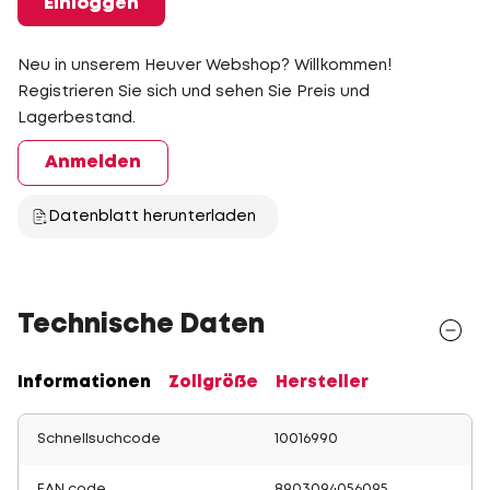
Einloggen
Neu in unserem Heuver Webshop? Willkommen!
Registrieren Sie sich und sehen Sie Preis und
Lagerbestand.
Anmelden
Datenblatt herunterladen
Technische Daten
Informationen
Zollgröße
Hersteller
Schnellsuchcode
10016990
EAN code
8903094056095