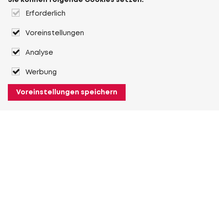
Sie können folgende Cookies setzen:
Erforderlich
Voreinstellungen
Analyse
Werbung
Voreinstellungen speichern
Über Heuver
Heuver