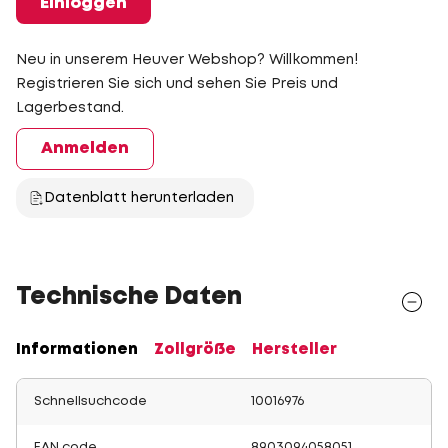
Einloggen
Neu in unserem Heuver Webshop? Willkommen!
Registrieren Sie sich und sehen Sie Preis und
Lagerbestand.
Anmelden
Datenblatt herunterladen
Technische Daten
Informationen
Zollgröße
Hersteller
Schnellsuchcode
10016976
EAN code
8903094058051