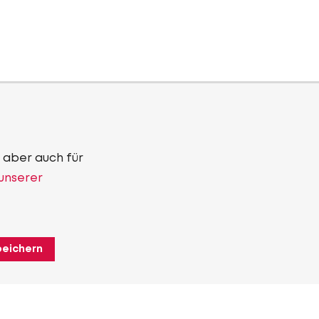
 aber auch für
 unserer
peichern