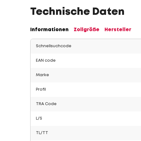
Technische Daten
Informationen
Zollgröße
Hersteller
Schnellsuchcode
EAN code
Marke
Profil
TRA Code
L/S
TL/TT