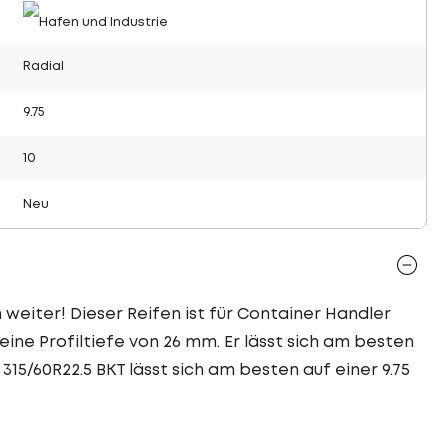
Radial
9.75
10
Neu
n weiter! Dieser Reifen ist für Container Handler
ine Profiltiefe von 26 mm. Er lässt sich am besten
315/60R22.5 BKT lässt sich am besten auf einer 9.75