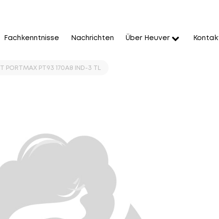
Fachkenntnisse
Nachrichten
Über Heuver
Kontak
KT PORTMAX PT93 170A8 IND-3 TL