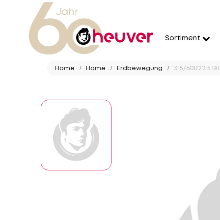
Sortiment
Home
Home
Erdbewegung
315/60R22.5 B