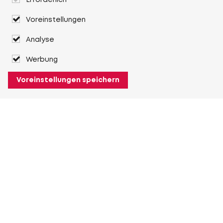
Erforderlich
Voreinstellungen
Analyse
Werbung
Voreinstellungen speichern
Über Heuver
Heuver
Geschichte