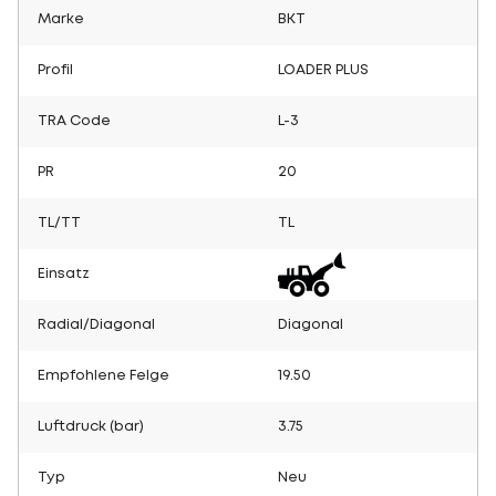
Marke
BKT
Profil
LOADER PLUS
TRA Code
L-3
PR
20
TL/TT
TL
Einsatz
Radial/Diagonal
Diagonal
Empfohlene Felge
19.50
Luftdruck (bar)
3.75
Typ
Neu