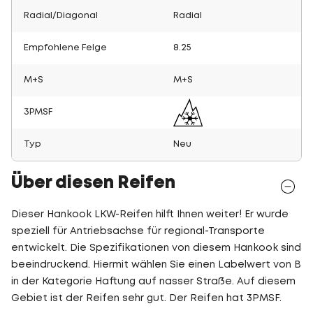
Radial/Diagonal
Radial
Empfohlene Felge
8.25
M+S
M+S
3PMSF
Typ
Neu
Über diesen Reifen
Dieser Hankook LKW-Reifen hilft Ihnen weiter! Er wurde
speziell für Antriebsachse für regional-Transporte
entwickelt. Die Spezifikationen von diesem Hankook sind
beeindruckend. Hiermit wählen Sie einen Labelwert von B
in der Kategorie Haftung auf nasser Straße. Auf diesem
Gebiet ist der Reifen sehr gut. Der Reifen hat 3PMSF.