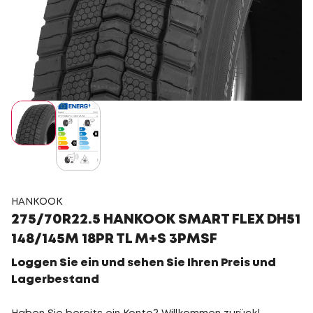
HANKOOK
275/70R22.5 HANKOOK SMART FLEX DH51
148/145M 18PR TL M+S 3PMSF
Loggen Sie ein und sehen Sie Ihren Preis und
Lagerbestand