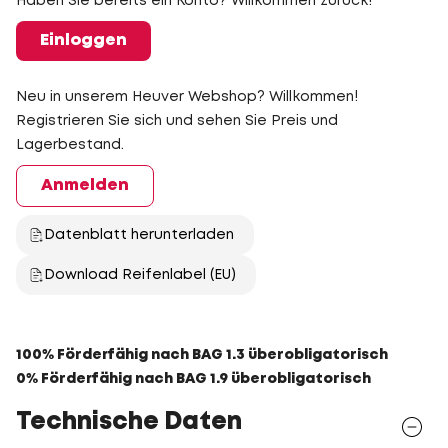
Haben Sie bereits ein Konto? Willkommen zurück!
Einloggen
Neu in unserem Heuver Webshop? Willkommen!
Registrieren Sie sich und sehen Sie Preis und
Lagerbestand.
Anmelden
Datenblatt herunterladen
Download Reifenlabel (EU)
100% Förderfähig nach BAG 1.3 überobligatorisch
0% Förderfähig nach BAG 1.9 überobligatorisch
Technische Daten