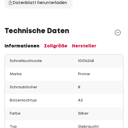
Datenblatt herunterladen
Technische Daten
Informationen
Zollgröße
Hersteller
Schnellsuchcode
10016248
Marke
Pronar
Schraublöcher
8
Bolzenlochtyp
A3
Farbe
Silber
Typ
Gebraucht