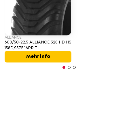
ALLIANCE
600/50-22.5 ALLIANCE 328 HD HS
158D/157E 16PR TL
Mehr info