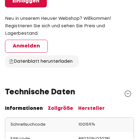
Einloggen
Neu in unserem Heuver Webshop? Willkommen!
Registrieren Sie sich und sehen Sie Preis und
Lagerbestand.
Anmelden
Datenblatt herunterladen
Technische Daten
Informationen
Zollgröße
Hersteller
Schnellsuchcode
10015974
EAN code
8903094030781