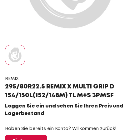
REMIX
295/80R22.5 REMIX X MULTI GRIP D
154/150L(152/148M) TL M+S 3PMSF
Loggen Sie ein und sehen Sie Ihren Preis und
Lagerbestand
Haben Sie bereits ein Konto? Willkommen zurück!