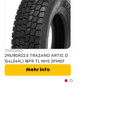
TRAZANO
295/80R22.5 TRAZANO ARTIC D
154L(149L) 18PR TL M+S 3PMSF
Mehr info