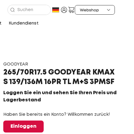
t
Kundendienst
GOODYEAR
265/70R17.5 GOODYEAR KMAX
S 139/136M 16PR TL M+S 3PMSF
Loggen Sie ein und sehen Sie Ihren Preis und
Lagerbestand
Haben Sie bereits ein Konto? Willkommen zurück!
Einloggen