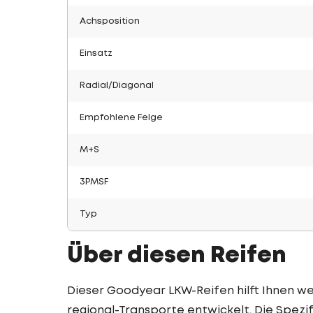
Achsposition
Einsatz
Radial/Diagonal
Empfohlene Felge
M+S
3PMSF
Typ
Über diesen Reifen
Dieser Goodyear LKW-Reifen hilft Ihnen wei
regional-Transporte entwickelt. Die Spez