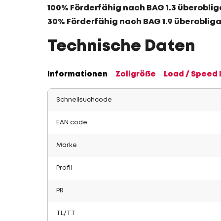
100% Förderfähig nach BAG 1.3 überoblig
30% Förderfähig nach BAG 1.9 überoblig
Technische Daten
Informationen
Zollgröße
Load / Speed 
Schnellsuchcode
EAN code
Marke
Profil
PR
TL/TT