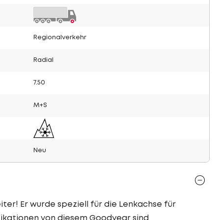
Regionalverkehr
Radial
7.50
M+S
Neu
ter! Er wurde speziell für die Lenkachse für
ifikationen von diesem Goodyear sind