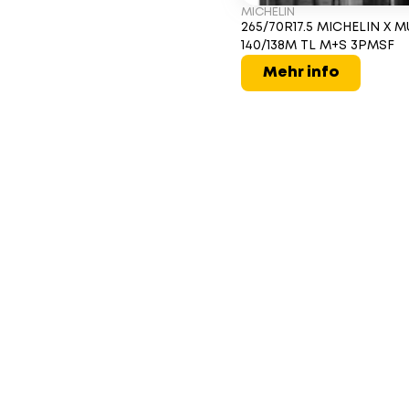
MICHELIN
265/70R17.5 MICHELIN X M
140/138M TL M+S 3PMSF
Mehr info