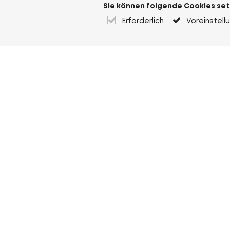
Sie können folgende Cookies set
Erforderlich
Voreinstell
Über Heuver
Heuver
Geschichte
Mehr Über Heuver