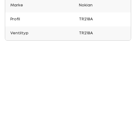
Marke
Nokian
Profil
TR218A
Ventiltyp
TR218A