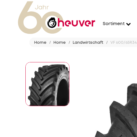
Sortiment
Home
Home
Landwirtschaft
VF 600/65R34