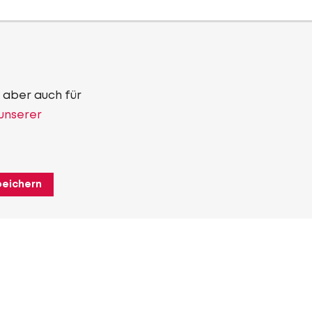
 aber auch für
 unserer
peichern