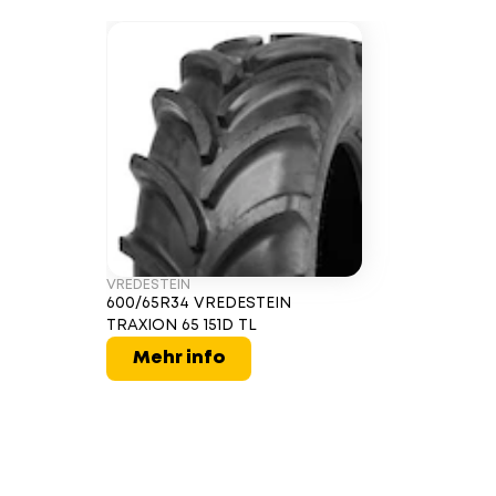
VREDESTEIN
600/65R34 VREDESTEIN
TRAXION 65 151D TL
Mehr info