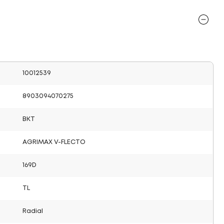
10012539
8903094070275
BKT
AGRIMAX V-FLECTO
169D
TL
Radial