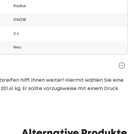
Radial
DW21B
2.4
Neu
sreifen hilft Ihnen weiter! Hiermit wählen Sie eine
201,41 kg. Er sollte vorzugsweise mit einem Druck
Alternative Produkte