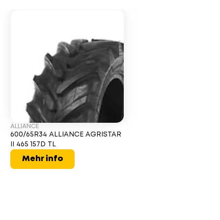
ALLIANCE
600/65R34 ALLIANCE AGRISTAR
II 465 157D TL
Mehr info