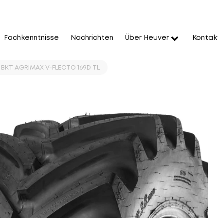
Fachkenntnisse
Nachrichten
Über Heuver
Kontak
 BKT AGRIMAX V-FLECTO 169D TL