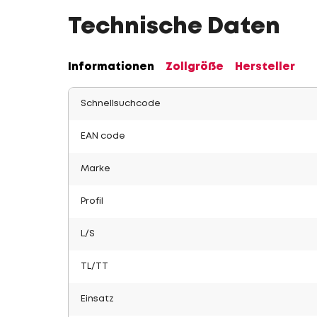
Technische Daten
Informationen
Zollgröße
Hersteller
Schnellsuchcode
EAN code
Marke
Profil
L/S
TL/TT
Einsatz