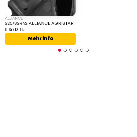
ALLIANCE
520/85R42 ALLIANCE AGRISTAR
II 157D TL
Mehr info