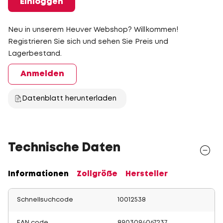
Einloggen
Neu in unserem Heuver Webshop? Willkommen!
Registrieren Sie sich und sehen Sie Preis und
Lagerbestand.
Anmelden
Datenblatt herunterladen
Technische Daten
Informationen
Zollgröße
Hersteller
Schnellsuchcode
10012538
EAN code
8903094067237