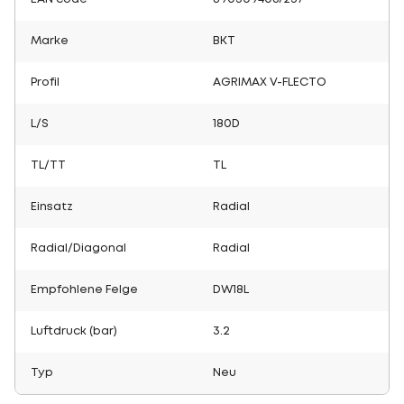
Marke
BKT
Profil
AGRIMAX V-FLECTO
L/S
180D
TL/TT
TL
Einsatz
Radial
Radial/Diagonal
Radial
Empfohlene Felge
DW18L
Luftdruck (bar)
3.2
Typ
Neu