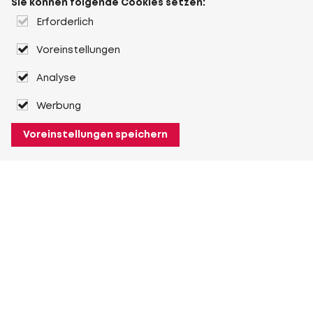
Sie können folgende Cookies setzen:
Erforderlich
Voreinstellungen
Analyse
Werbung
Voreinstellungen speichern
Über Heuver
Heuver
Geschichte
Mehr Über Heuver
Mein Heuver