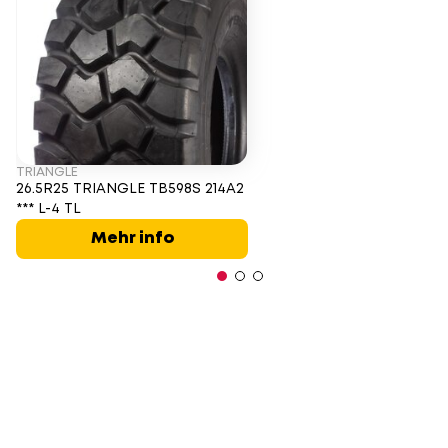
TRIANGLE
26.5R25 TRIANGLE TB598S 214A2
*** L-4 TL
Mehr info