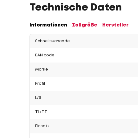
Technische Daten
Informationen
Zollgröße
Hersteller
Schnellsuchcode
EAN code
Marke
Profil
L/S
TL/TT
Einsatz