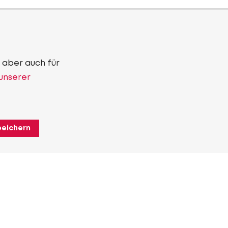
 aber auch für
 unserer
peichern