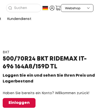
t
Kundendienst
BKT
500/70R24 BKT RIDEMAX IT-
696 164A8/159D TL
Loggen Sie ein und sehen Sie Ihren Preis und
Lagerbestand
Haben Sie bereits ein Konto? Willkommen zurück!
Einloggen