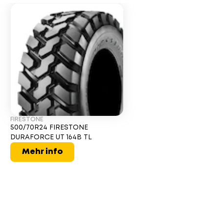
FIRESTONE
500/70R24 FIRESTONE
DURAFORCE UT 164B TL
Mehr info