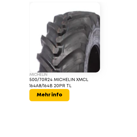
MICHELIN
500/70R24 MICHELIN XMCL
164A8/164B 20PR TL
Mehr info