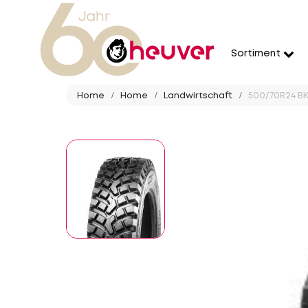
Sortiment
Home
Home
Landwirtschaft
500/70R24 BK