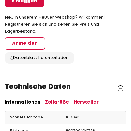
Einloggen
Neu in unserem Heuver Webshop? Willkommen!
Registrieren Sie sich und sehen Sie Preis und
Lagerbestand.
Anmelden
Datenblatt herunterladen
Technische Daten
Informationen
Zollgröße
Hersteller
Schnellsuchcode
10009151
EAN code
8903094067558