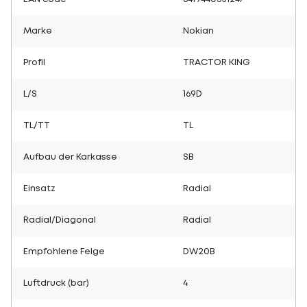
Marke
Nokian
Profil
TRACTOR KING
L/S
169D
TL/TT
TL
Aufbau der Karkasse
SB
Einsatz
Radial
Radial/Diagonal
Radial
Empfohlene Felge
DW20B
Luftdruck (bar)
4