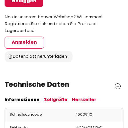
Einloggen
Neu in unserem Heuver Webshop? Willkommen!
Registrieren Sie sich und sehen Sie Preis und
Lagerbestand.
Anmelden
Datenblatt herunterladen
Technische Daten
Informationen
Zollgröße
Hersteller
Schnellsuchcode
10009110
EAN code
6419440351247