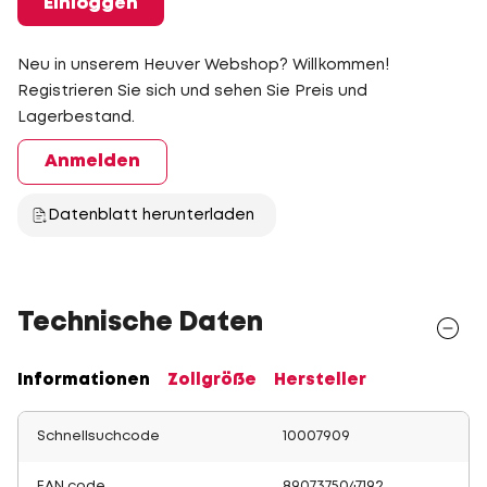
Einloggen
Neu in unserem Heuver Webshop? Willkommen!
Registrieren Sie sich und sehen Sie Preis und
Lagerbestand.
Anmelden
Datenblatt herunterladen
Technische Daten
Informationen
Zollgröße
Hersteller
Schnellsuchcode
10007909
EAN code
8907375047192