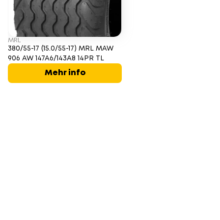
MRL
380/55-17 (15.0/55-17) MRL MAW
906 AW 147A6/143A8 14PR TL
Mehr info