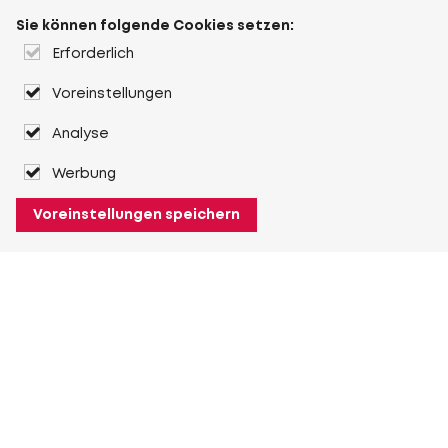
Sie können folgende Cookies setzen:
Erforderlich
Voreinstellungen
Analyse
Werbung
Voreinstellungen speichern
Über Heuver
Heuver
Geschichte
Mehr Über Heuver