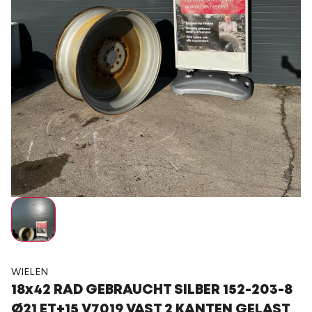
WIELEN
18x42 RAD GEBRAUCHT SILBER 152-203-8
Ø21 ET+15 V7019 VAST 2 KANTEN GELAST