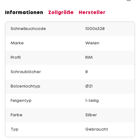
Informationen
Zollgröße
Hersteller
Schnellsuchcode
10006328
Marke
Wielen
Profil
RIM
Schraublöcher
8
Bolzenlochtyp
Ø21
Felgentyp
1-teilig
Farbe
Silber
Typ
Gebraucht