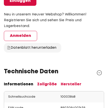
Einloggen
Neu in unserem Heuver Webshop? Willkommen!
Registrieren Sie sich und sehen Sie Preis und
Lagerbestand.
Anmelden
Datenblatt herunterladen
Technische Daten
Informationen
Zollgröße
Hersteller
Schnellsuchcode
10003868
EAN code
8903094007639