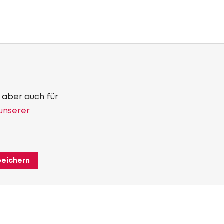
 aber auch für
 unserer
peichern