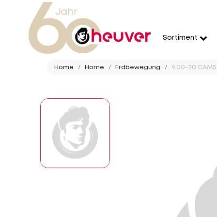
Sortiment
Home
Home
Erdbewegung
9.00-20 CAMS