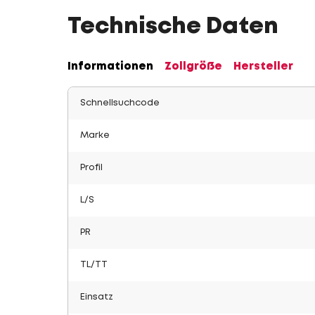
Technische Daten
Informationen
Zollgröße
Hersteller
Schnellsuchcode
Marke
Profil
L/S
PR
TL/TT
Einsatz