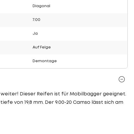
Diagonal
7.00
Ja
Auf Felge
Demontage
 weiter! Dieser Reifen ist für Mobilbagger geeignet.
tiefe von 19,8 mm. Der 9.00-20 Camso lässt sich am