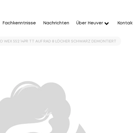
Fachkenntnisse
Nachrichten
Über Heuver
Kontak
O WEX 552 14PR TT AUF RAD 8 LÖCHER SCHWARZ DEMONTIERT