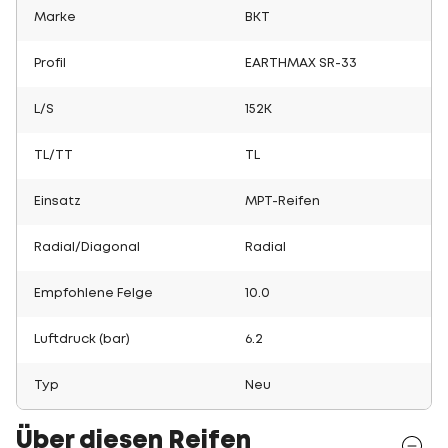
Marke
BKT
Profil
EARTHMAX SR-33
L/S
152K
TL/TT
TL
Einsatz
MPT-Reifen
Radial/Diagonal
Radial
Empfohlene Felge
10.0
Luftdruck (bar)
6.2
Typ
Neu
Über diesen Reifen