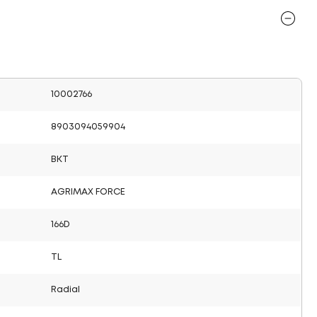
10002766
8903094059904
BKT
AGRIMAX FORCE
166D
TL
Radial