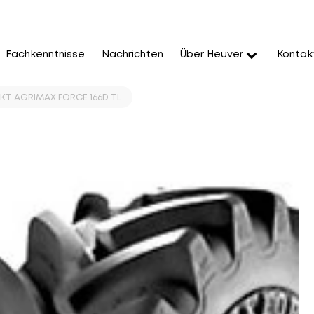
Fachkenntnisse
Nachrichten
Über Heuver
Kontak
BKT AGRIMAX FORCE 166D TL