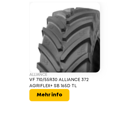
ALLIANCE
VF 710/55R30 ALLIANCE 372
AGRIFLEX+ SB 165D TL
Mehr info