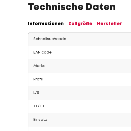
Technische Daten
Informationen
Zollgröße
Hersteller
Schnellsuchcode
EAN code
Marke
Profil
L/S
TL/TT
Einsatz