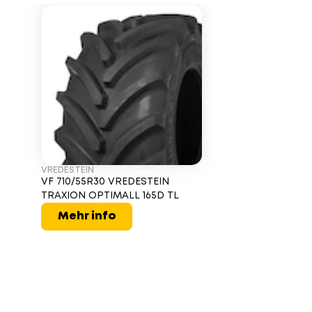
VREDESTEIN
VF 710/55R30 VREDESTEIN
TRAXION OPTIMALL 165D TL
Mehr info