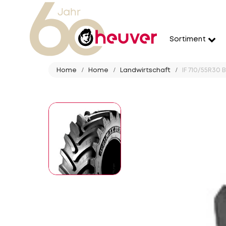
Sortiment
Home
Home
Landwirtschaft
IF 710/55R30 