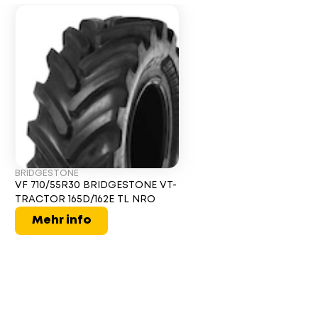
BRIDGESTONE
VF 710/55R30 BRIDGESTONE VT-
TRACTOR 165D/162E TL NRO
Mehr info