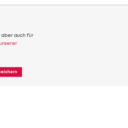
 aber auch für
 unserer
peichern