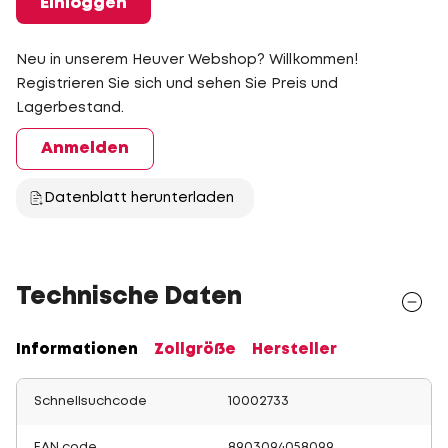
Einloggen
Neu in unserem Heuver Webshop? Willkommen!
Registrieren Sie sich und sehen Sie Preis und
Lagerbestand.
Anmelden
Datenblatt herunterladen
Technische Daten
Informationen
Zollgröße
Hersteller
Schnellsuchcode
10002733
EAN code
8903094058099