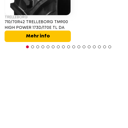
TRELLEBORG
710/70R42 TRELLEBORG TM900
HIGH POWER 173D/170E TL DA
Mehr info