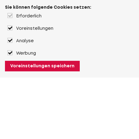
Sie können folgende Cookies setzen:
Erforderlich
Voreinstellungen
Analyse
Werbung
Voreinstellungen speichern
Über Heuver
Heuver
Geschichte
Mehr Über Heuver