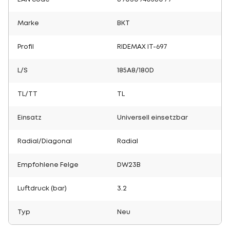
Marke
BKT
Profil
RIDEMAX IT-697
L/S
185A8/180D
TL/TT
TL
Einsatz
Universell einsetzbar
Radial/Diagonal
Radial
Empfohlene Felge
DW23B
Luftdruck (bar)
3.2
Typ
Neu