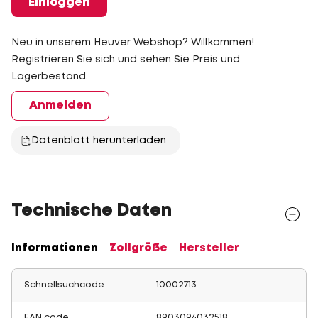
Einloggen
Neu in unserem Heuver Webshop? Willkommen!
Registrieren Sie sich und sehen Sie Preis und
Lagerbestand.
Anmelden
Datenblatt herunterladen
Technische Daten
Informationen
Zollgröße
Hersteller
Schnellsuchcode
10002713
EAN code
8903094032518