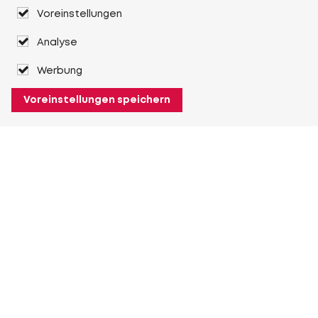
Voreinstellungen
Analyse
Werbung
Voreinstellungen speichern
Über Heuver
Heuver
Geschichte
Mehr Über Heuver