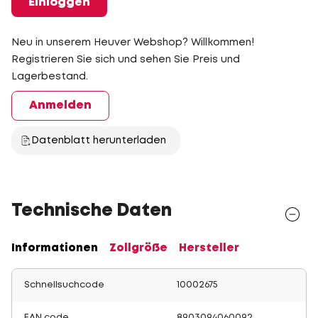
Einloggen
Neu in unserem Heuver Webshop? Willkommen!
Registrieren Sie sich und sehen Sie Preis und
Lagerbestand.
Anmelden
Datenblatt herunterladen
Technische Daten
Informationen
Zollgröße
Hersteller
Schnellsuchcode
10002675
EAN code
8903094060092