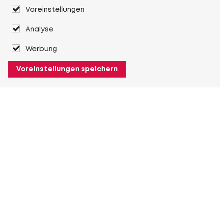
Voreinstellungen
Analyse
Werbung
Voreinstellungen speichern
Über Heuver
Heuver
Geschichte
Mehr Über Heuver