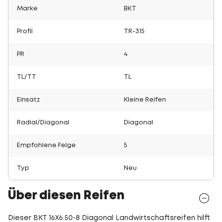
Marke
BKT
Profil
TR-315
PR
4
TL/TT
TL
Einsatz
Kleine Reifen
Radial/Diagonal
Diagonal
Empfohlene Felge
5
Typ
Neu
Über diesen Reifen
Dieser BKT 16X6.50-8 Diagonal Landwirtschaftsreifen hilft