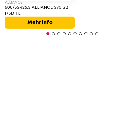
ALLIANCE
600/55R26.5 ALLIANCE 590 SB
173D TL
Mehr info