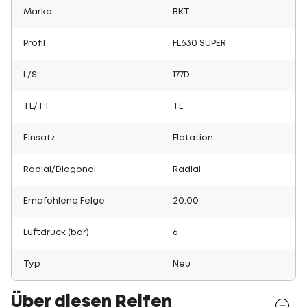
Marke
BKT
Profil
FL630 SUPER
L/S
177D
TL/TT
TL
Einsatz
Flotation
Radial/Diagonal
Radial
Empfohlene Felge
20.00
Luftdruck (bar)
6
Typ
Neu
Über diesen Reifen