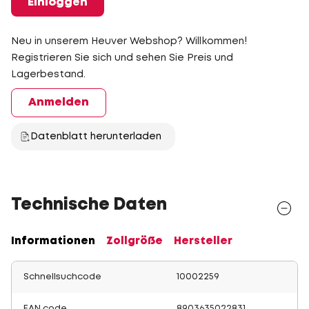
Einloggen
Neu in unserem Heuver Webshop? Willkommen!
Registrieren Sie sich und sehen Sie Preis und
Lagerbestand.
Anmelden
Datenblatt herunterladen
Technische Daten
Informationen
Zollgröße
Hersteller
Schnellsuchcode
10002259
EAN code
8903635022831