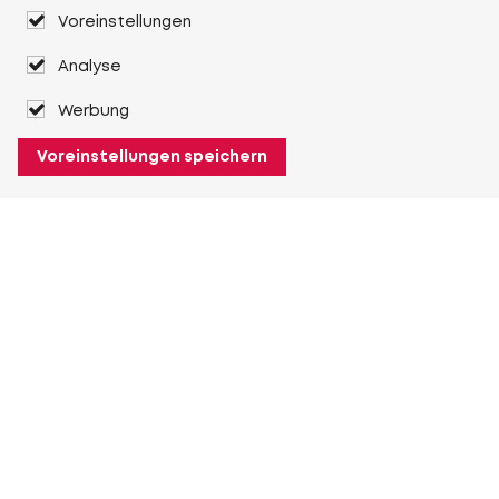
Voreinstellungen
Analyse
Werbung
Voreinstellungen speichern
Über Heuver
Heuver
Geschichte
Mehr Über Heuver