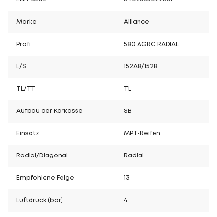
Marke
Alliance
Profil
580 AGRO RADIAL
L/S
152A8/152B
TL/TT
TL
Aufbau der Karkasse
SB
Einsatz
MPT-Reifen
Radial/Diagonal
Radial
Empfohlene Felge
13
Luftdruck (bar)
4