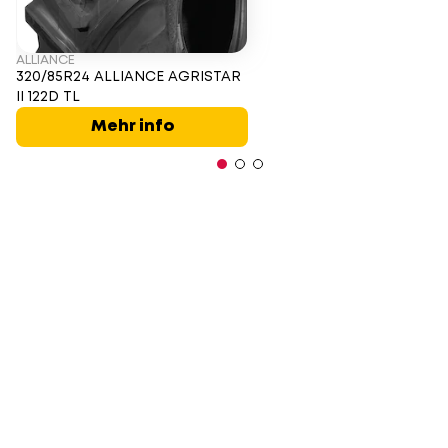
ALLIANCE
320/85R24 ALLIANCE AGRISTAR
II 122D TL
Mehr info