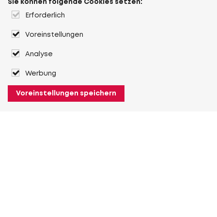
Sie können folgende Cookies setzen:
Erforderlich
Voreinstellungen
Analyse
Werbung
Voreinstellungen speichern
Über Heuver
Heuver
Geschichte
Mehr Über Heuver
Mein Heuver