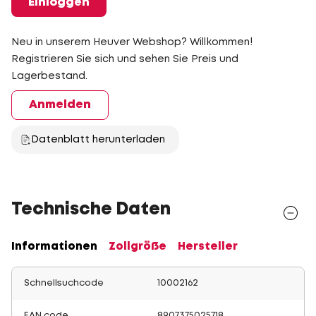
Einloggen
Neu in unserem Heuver Webshop? Willkommen!
Registrieren Sie sich und sehen Sie Preis und
Lagerbestand.
Anmelden
Datenblatt herunterladen
Technische Daten
Informationen
Zollgröße
Hersteller
Schnellsuchcode
10002162
EAN code
8907375025718