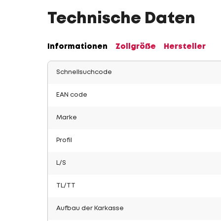
Technische Daten
Informationen
Zollgröße
Hersteller
Schnellsuchcode
EAN code
Marke
Profil
L/S
TL/TT
Aufbau der Karkasse