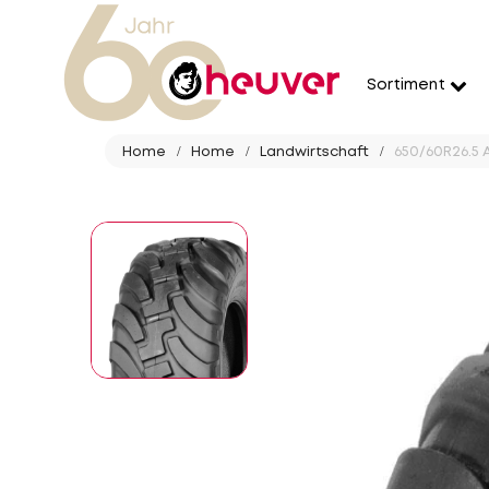
Sortiment
Home
Home
Landwirtschaft
650/60R26.5 A