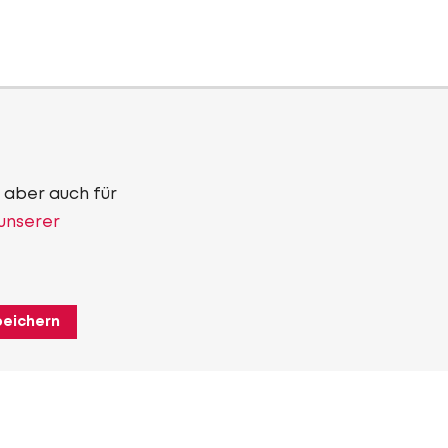
 aber auch für
 unserer
peichern